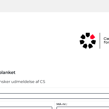
blanket
sker udmeldelse af CS