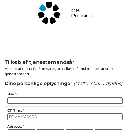
Tilkøb af tjenestemandsår﻿
Accept af tilbud fra Forsvaret, om tilkøb af anciennitets år som 
tjenestemand
Dine personlige oplysninger
(
*
felter skal udfyldes)